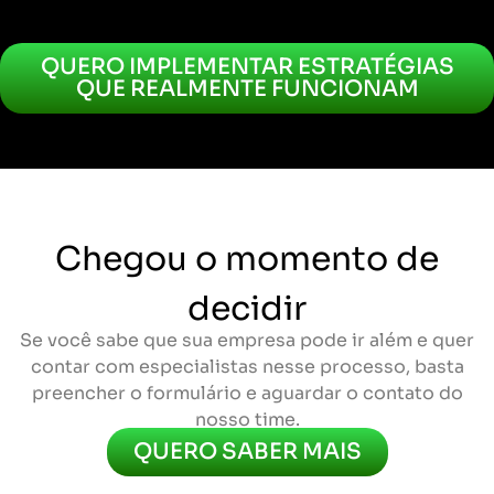
QUERO IMPLEMENTAR ESTRATÉGIAS
QUE REALMENTE FUNCIONAM
Chegou o momento de
decidir
Se você sabe que sua empresa pode ir além e quer
contar com especialistas nesse processo, basta
preencher o formulário e aguardar o contato do
nosso time.
QUERO SABER MAIS