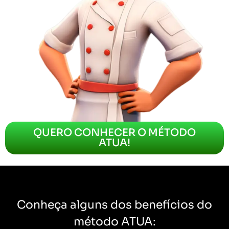
QUERO CONHECER O MÉTODO
ATUA!
Conheça alguns dos benefícios do
método ATUA: