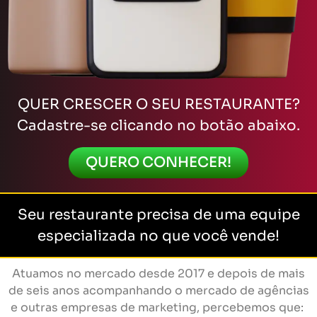
QUER CRESCER O SEU RESTAURANTE?
Cadastre-se clicando no botão abaixo.
QUERO CONHECER!
Seu restaurante precisa de uma equipe
especializada no que você vende!
Atuamos no mercado desde 2017 e depois de mais
de seis anos acompanhando o mercado de agências
e outras empresas de marketing, percebemos que: